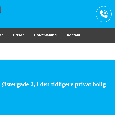
er
Priser
Holdtræning
Kontakt
Østergade 2, i den tidligere privat bolig