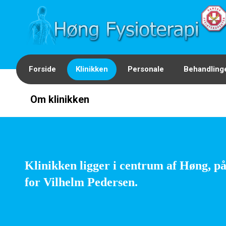
Forside
Klinikken
Personale
Behandling
Om klinikken
Klinikken ligger i centrum af Høng, på 
for Vilhelm Pedersen.