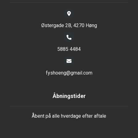
Østergade 2B, 4270 Høng
5885 4484
fyshoeng@gmail.com
Åbningstider
Åbent på alle hverdage efter aftale